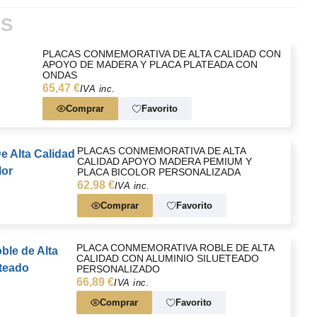
OS
PLACAS CONMEMORATIVA DE ALTA CALIDAD CON
APOYO DE MADERA Y PLACA PLATEADA CON
ONDAS
65,47 €
IVA inc.
Comprar
Favorito
PLACAS CONMEMORATIVA DE ALTA
CALIDAD APOYO MADERA PEMIUM Y
PLACA BICOLOR PERSONALIZADA
62,98 €
IVA inc.
Comprar
Favorito
PLACA CONMEMORATIVA ROBLE DE ALTA
CALIDAD CON ALUMINIO SILUETEADO
PERSONALIZADO
66,89 €
IVA inc.
Comprar
Favorito