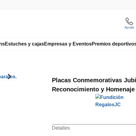
Ayuda
ns
Estuches y cajas
Empresas y Eventos
Premios deportivo
Placas Conmemorativas Jubi
Reconocimiento y Homenaje
Detalles