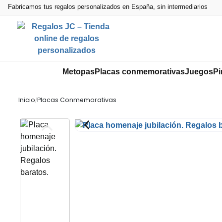
Fabricamos tus regalos personalizados en España, sin intermediarios
Metopas
Placas conmemorativas
Juegos
Pi
Inicio
/
Placas Conmemorativas