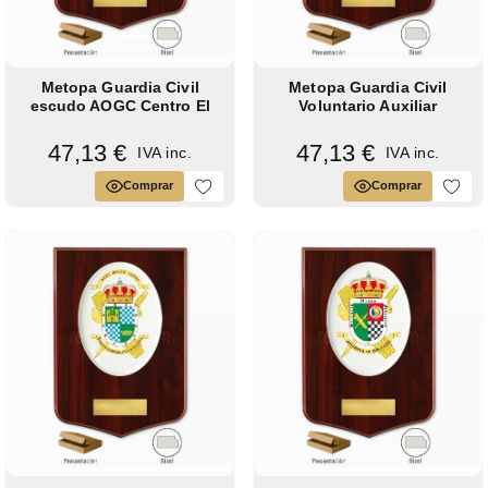
Metopa Guardia Civil
Metopa Guardia Civil
escudo AOGC Centro El
Voluntario Auxiliar
Escorial
desaparecida
47,13 €
47,13 €
IVA inc.
IVA inc.
Comprar
Comprar