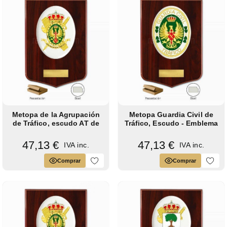
Metopa de la Agrupación
Metopa Guardia Civil de
de Tráfico, escudo AT de
Tráfico, Escudo - Emblema
la...
con...
47,13 €
47,13 €
IVA inc.
IVA inc.
Comprar
Comprar