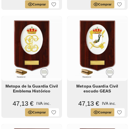
Comprar
Comprar
Metopa de la Guardia Civil
Metopa Guardia Civil
Emblema Histórico
escudo GEAS
47,13 €
47,13 €
IVA inc.
IVA inc.
Comprar
Comprar