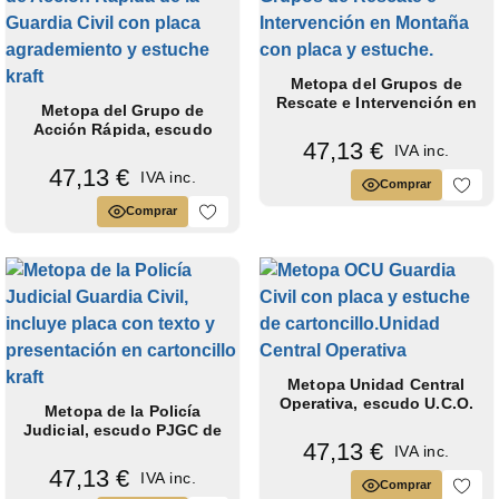
Metopa del Grupos de
Rescate e Intervención en
Metopa del Grupo de
Montaña,...
Acción Rápida, escudo
47,13 €
GAR de la...
IVA inc.
47,13 €
IVA inc.
Comprar
Comprar
Metopa Unidad Central
Operativa, escudo U.C.O.
Metopa de la Policía
de la...
Judicial, escudo PJGC de
47,13 €
la Guardia...
IVA inc.
47,13 €
IVA inc.
Comprar