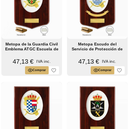
Metopa de la Guardia Civil
Metopa Escudo del
Emblema ATGC Escuela de
Servicio de Protección de
Tráfico
la...
47,13 €
47,13 €
IVA inc.
IVA inc.
Comprar
Comprar