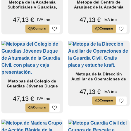
Metopa de la Academia
Metopa del Centro de
Suboficiales y Guardias,
Aranjuez de la Academia
escudo...
de...
47,13 €
47,13 €
IVA inc.
IVA inc.
Comprar
Comprar
Metopa de la Dirección
Auxiliar de Operaciones de
Metopas del Colegio de
la...
Guardias Jóvenes Duque
47,13 €
de Ahumada...
IVA inc.
47,13 €
IVA inc.
Comprar
Comprar