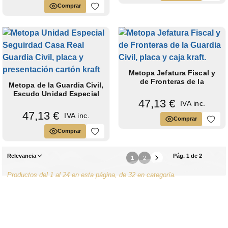
Comprar
Metopa Jefatura Fiscal y
de Fronteras de la
Metopa de la Guardia Civil,
Guardia...
Escudo Unidad Especial
47,13 €
de...
IVA inc.
47,13 €
IVA inc.
Comprar
Comprar
Relevancia
Pág. 1 de 2
1
2
Productos del 1 al 24 en esta página, de 32 en categoría.