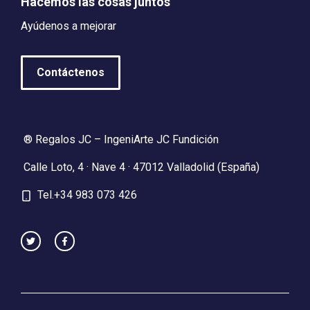
Hacemos las cosas juntos
Ayúdenos a mejorar
Contáctenos
® Regalos JC – IngeniArte JC Fundición
Calle Loto, 4 · Nave 4 · 47012 Valladolid (España)
Tel.+34 983 073 426