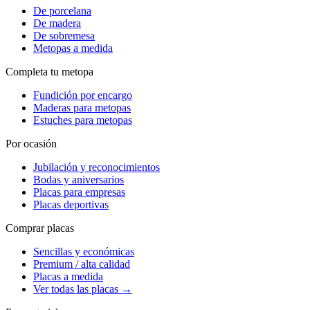
De porcelana
De madera
De sobremesa
Metopas a medida
Completa tu metopa
Fundición por encargo
Maderas para metopas
Estuches para metopas
Por ocasión
Jubilación y reconocimientos
Bodas y aniversarios
Placas para empresas
Placas deportivas
Comprar placas
Sencillas y económicas
Premium / alta calidad
Placas a medida
Ver todas las placas →