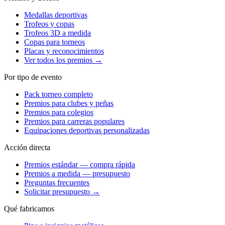
Medallas deportivas
Trofeos y copas
Trofeos 3D a medida
Copas para torneos
Placas y reconocimientos
Ver todos los premios →
Por tipo de evento
Pack torneo completo
Premios para clubes y peñas
Premios para colegios
Premios para carreras populares
Equipaciones deportivas personalizadas
Acción directa
Premios estándar — compra rápida
Premios a medida — presupuesto
Preguntas frecuentes
Solicitar presupuesto →
Qué fabricamos