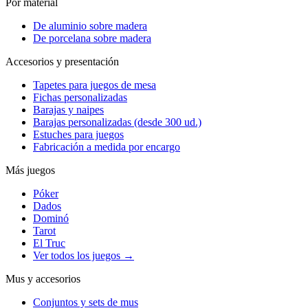
Por material
De aluminio sobre madera
De porcelana sobre madera
Accesorios y presentación
Tapetes para juegos de mesa
Fichas personalizadas
Barajas y naipes
Barajas personalizadas (desde 300 ud.)
Estuches para juegos
Fabricación a medida por encargo
Más juegos
Póker
Dados
Dominó
Tarot
El Truc
Ver todos los juegos →
Mus y accesorios
Conjuntos y sets de mus