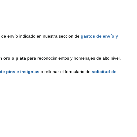
o de envío indicado en nuestra sección de
gastos de envío y
n oro o plata
para reconocimientos y homenajes de alto nivel.
 de pins e insignias
o rellenar el formulario de
solicitud de
ersonalizado?