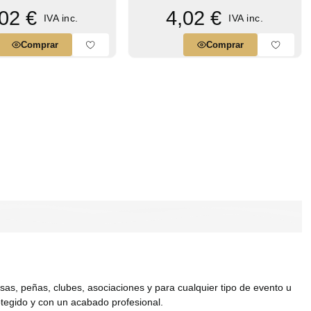
02 €
4,02 €
IVA inc.
IVA inc.
Comprar
Comprar
s, peñas, clubes, asociaciones y para cualquier tipo de evento u
otegido y con un acabado profesional.