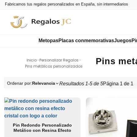
Fabricamos tus regalos personalizados en España, sin intermediarios
Metopas
Placas conmemorativas
Juegos
Pi
Pins met
Inicio
>
Personalizar Regalos
>
Pins metálicos personalizados
Ordenar por:
Relevancia
Resultados 1-5 de 5
Página 1 de 1
Pin Redondo Personalizado
Metálico con Resina Efecto
Cristal