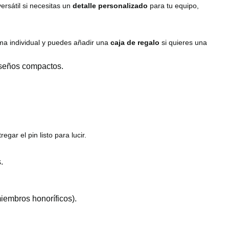
ersátil si necesitas un
detalle personalizado
para tu equipo,
ma individual y puedes añadir una
caja de regalo
si quieres una
diseños compactos.
regar el pin listo para lucir.
.
iembros honoríficos).