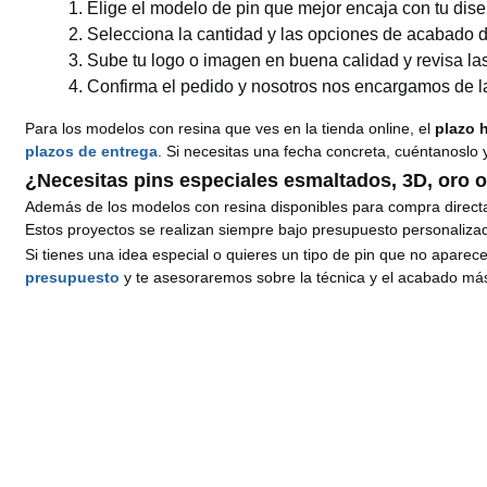
Elige el modelo de pin que mejor encaja con tu dis
Selecciona la cantidad y las opciones de acabado di
Sube tu logo o imagen en buena calidad y revisa la
Confirma el pedido y nosotros nos encargamos de la 
Para los modelos con resina que ves en la tienda online, el
plazo 
plazos de entrega
. Si necesitas una fecha concreta, cuéntanoslo
¿Necesitas pins especiales esmaltados, 3D, oro o
Además de los modelos con resina disponibles para compra direc
Estos proyectos se realizan siempre bajo presupuesto personaliza
Si tienes una idea especial o quieres un tipo de pin que no aparece
presupuesto
y te asesoraremos sobre la técnica y el acabado má
¿Quieres reg