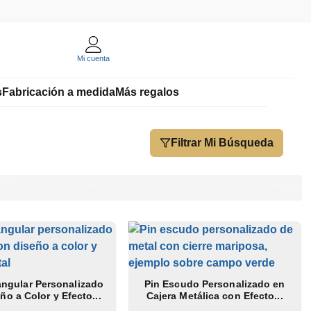
Mi cuenta
s
Fabricación a medida
Más regalos
Filtrar Mi Búsqueda
angular Personalizado
Pin Escudo Personalizado en
ño a Color y Efecto...
Cajera Metálica con Efecto...