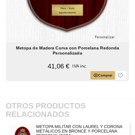
Metopa de Madera Curva con Porcelana Redonda
Personalizada
41,06 €
IVA inc.
Comprar
OTROS PRODUCTOS
RELACIONADOS
METOPA MILITAR CON LAUREL Y CORONA
METÁLICOS EN BRONCE Y PORCELANA