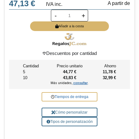
47,13 €
A partir de
IVA inc.
-
+
Añadir a la cesta
Descuentos por cantidad
Cantidad
Precio unitario
Ahorro
5
44,77 €
11,78 €
10
43,83 €
32,99 €
Más unidades,
consultar
.
Tiempos de entrega
Cómo personalizar
Tipos de personalización
¿Necesitas ayuda?