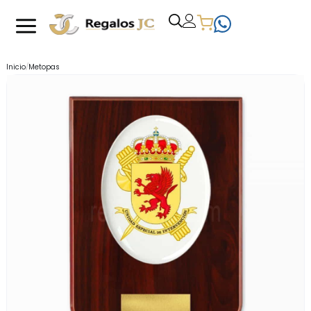
/
Inicio
Metopas