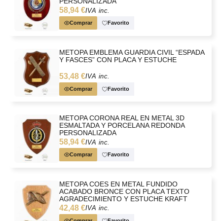
PERSONALIZADA
58,94 €
IVA inc.
Comprar
Favorito
METOPA EMBLEMA GUARDIA CIVIL “ESPADA
Y FASCES” CON PLACA Y ESTUCHE
53,48 €
IVA inc.
Comprar
Favorito
METOPA CORONA REAL EN METAL 3D
ESMALTADA Y PORCELANA REDONDA
PERSONALIZADA
58,94 €
IVA inc.
Comprar
Favorito
METOPA COES EN METAL FUNDIDO
ACABADO BRONCE CON PLACA TEXTO
AGRADECIMIENTO Y ESTUCHE KRAFT
42,48 €
IVA inc.
Comprar
Favorito