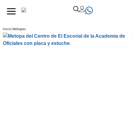
/
Inicio
Metopas