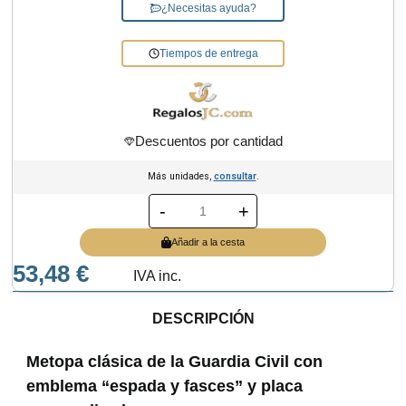
¿Necesitas ayuda?
Tiempos de entrega
Descuentos por cantidad
Más unidades,
consultar
.
-
+
Añadir a la cesta
53,48 €
IVA inc.
DESCRIPCIÓN
Metopa clásica de la Guardia Civil con
emblema “espada y fasces” y placa