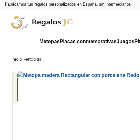
Fabricamos tus regalos personalizados en España, sin intermediarios
Metopas
Placas conmemorativas
Juegos
Pi
Inicio
/
Metopas