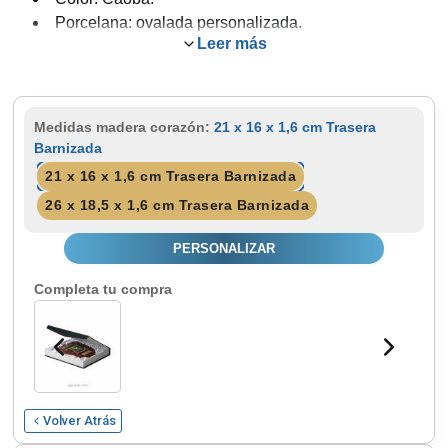
Porcelana: ovalada personalizada.
Leer más
Incluye: Placa con texto agradecimiento y estuche
de cartoncillo.
Opcional: orla y estuche forrado.
Medidas madera corazón:
21 x 16 x 1,6 cm Trasera
Barnizada
21 x 16 x 1,6 cm Trasera Barnizada
26 x 18,5 x 1,6 cm Trasera Barnizada
PERSONALIZAR
Completa tu compra
Volver Atrás