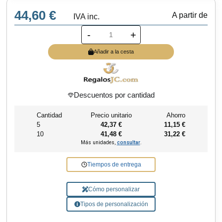
44,60 €
A partir de
IVA inc.
-
+
Añadir a la cesta
Descuentos por cantidad
Cantidad
Precio unitario
Ahorro
5
42,37 €
11,15 €
10
41,48 €
31,22 €
Más unidades,
consultar
.
Tiempos de entrega
Cómo personalizar
Tipos de personalización
¿Necesitas ayuda?