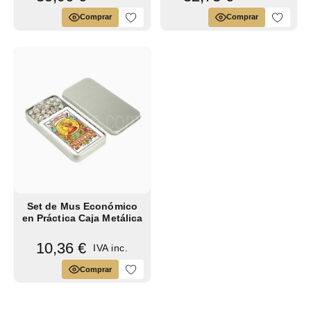
Comprar
Comprar
Set de Mus Económico
en Práctica Caja Metálica
con...
10,36 €
IVA inc.
Comprar